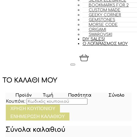
SILVER ELEGANCE
BOOKMARKS FOR 2
CUSTOM MADE
GEEKY CORNER
GEMSTONES
MORSE CODE
ORIGAMI
SWAROVSKI
DIY SALES!
Ο ΛΟΓΑΡΙΑΣΜΟΣ ΜΟΥ
ΤΟ ΚΑΛΑΘΙ ΜΟΥ
Προϊόν
Τιμή
Ποσότητα
Σύνολο
Κουπόνι:
ΧΡΉΣΗ ΚΟΥΠΟΝΙΟΎ
ΕΝΗΜΈΡΩΣΗ ΚΑΛΑΘΙΟΎ
Σύνολα καλαθιού