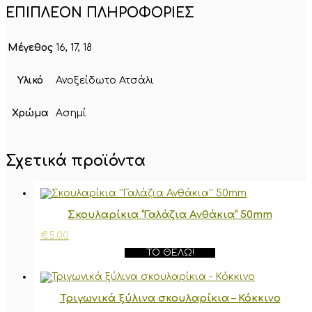
ΕΠΙΠΛΈΟΝ ΠΛΗΡΟΦΟΡΊΕΣ
Μέγεθος
16, 17, 18
Υλικό
Ανοξείδωτο Ατσάλι
Χρώμα
Ασημί
Σχετικά προϊόντα
Σκουλαρίκια ”Γαλάζια Ανθάκια” 50mm
€
5.00
ΤΟ ΘΈΛΩ!
Τριγωνικά ξύλινα σκουλαρίκια – Κόκκινο