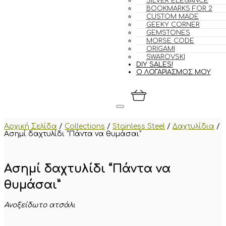
SILVER ELEGANCE
BOOKMARKS FOR 2
CUSTOM MADE
GEEKY CORNER
GEMSTONES
MORSE CODE
ORIGAMI
SWAROVSKI
DIY SALES!
Ο ΛΟΓΑΡΙΑΣΜΟΣ ΜΟΥ
Αρχική Σελίδα
/
Collections
/
Stainless Steel
/
Δαχτυλίδια
/
Ασημί δαχτυλίδι “Πάντα να θυμάσαι”
Ασημί δαχτυλίδι “Πάντα να
θυμάσαι”
Ανοξείδωτο ατσάλι