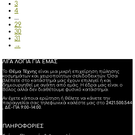
3
4
…
29
30
31
→
ΛΙΓΑ ΛΟΓΙΑ ΓΙΑ ΕΜΑΣ
Το
Θέμα Τέχνης
είναι μια μικρή επιχείρηση πώλησης
κοσμημάτων και χειροποίητων σελιδοδεικτών. Όσα
βλέπετε στο κατάστημά μας έχουν επιλεγεί ή και
δημιουργηθεί με αγάπη από εμάς. Η έδρα μας είναι ο
Βόλος αλλά δεν διαθέτουμε φυσικό κατάστημα.
Αν έχετε κάποια ερώτηση ή θέλετε να κάνετε την
παραγγελία σας τηλεφωνικά καλέστε μας στο
2421.500.544
, ΔΕ-ΠΑ 9:00-14:00
.
ΠΛΗΡΟΦΟΡΙΕΣ