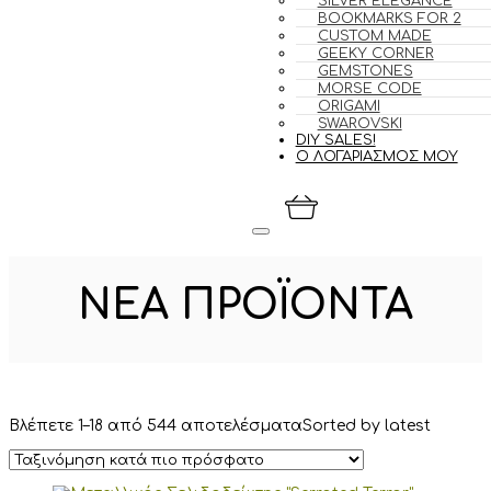
SILVER ELEGANCE
BOOKMARKS FOR 2
CUSTOM MADE
GEEKY CORNER
GEMSTONES
MORSE CODE
ORIGAMI
SWAROVSKI
DIY SALES!
Ο ΛΟΓΑΡΙΑΣΜΟΣ ΜΟΥ
ΝΈΑ ΠΡΟΪΌΝΤΑ
Βλέπετε 1–18 από 544 αποτελέσματα
Sorted by latest