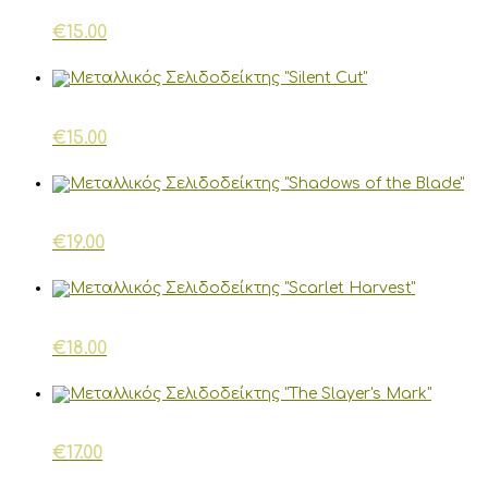
€
15.00
€
15.00
€
19.00
€
18.00
€
17.00