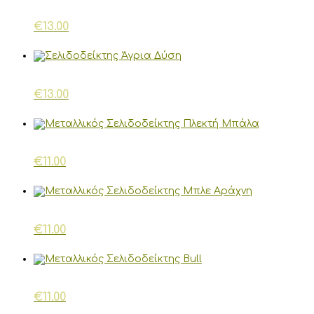
€
13.00
€
13.00
€
11.00
€
11.00
€
11.00