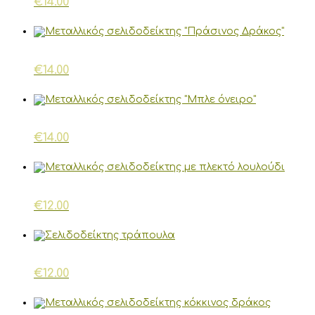
€
14.00
€
14.00
€
14.00
€
12.00
€
12.00