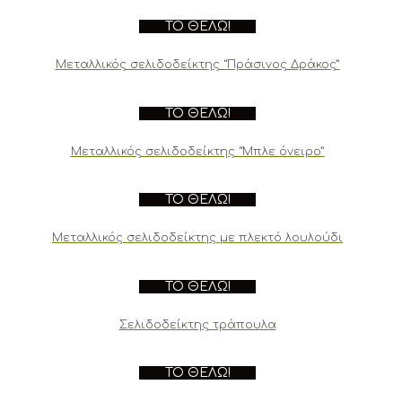
ΤΟ ΘΈΛΩ!
Μεταλλικός σελιδοδείκτης “Πράσινος Δράκος”
ΤΟ ΘΈΛΩ!
Μεταλλικός σελιδοδείκτης “Μπλε όνειρο”
ΤΟ ΘΈΛΩ!
Μεταλλικός σελιδοδείκτης με πλεκτό λουλούδι
ΤΟ ΘΈΛΩ!
Σελιδοδείκτης τράπουλα
ΤΟ ΘΈΛΩ!