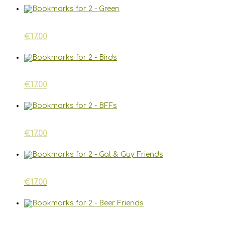
€
17.00
€
17.00
€
17.00
€
17.00