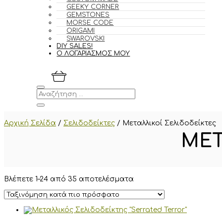
GEEKY CORNER
GEMSTONES
MORSE CODE
ORIGAMI
SWAROVSKI
DIY SALES!
Ο ΛΟΓΑΡΙΑΣΜΟΣ ΜΟΥ
Αρχική Σελίδα
/
Σελιδοδείκτες
/
Μεταλλικοί Σελιδοδείκτες
ΜΕΤ
Sorted
Βλέπετε 1–24 από 35 αποτελέσματα
by
latest