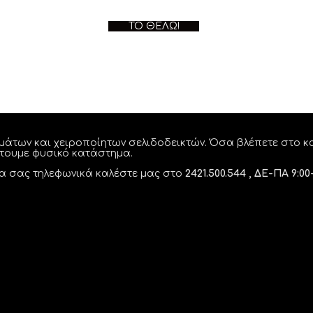
ΤΟ ΘΈΛΩ!
μάτων και χειροποίητων σελιδοδεικτών. Όσα βλέπετε στο κα
έτουμε φυσικό κατάστημα.
λία σας τηλεφωνικά καλέστε μας στο
2421.500.544 , ΔΕ-ΠΑ 9:00