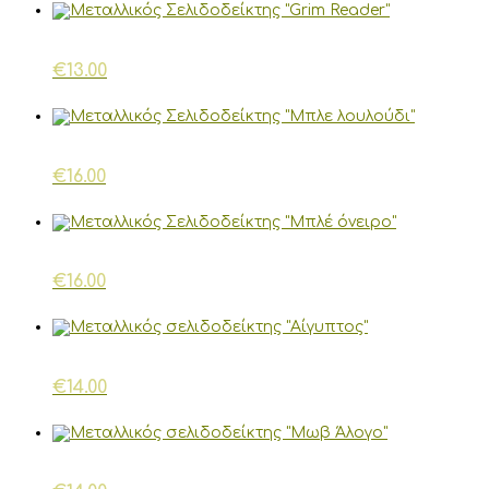
€
13.00
€
16.00
€
16.00
€
14.00