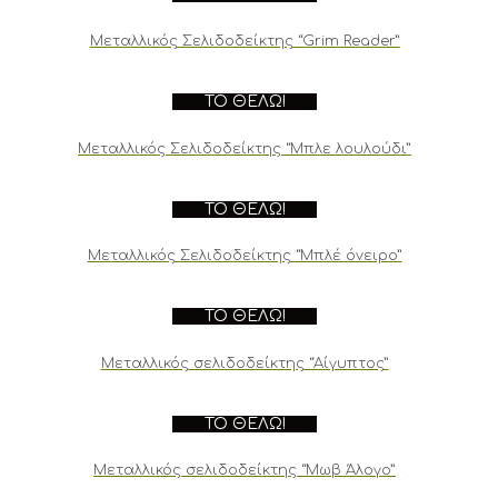
Μεταλλικός Σελιδοδείκτης “Grim Reader”
ΤΟ ΘΈΛΩ!
Μεταλλικός Σελιδοδείκτης “Μπλε λουλούδι”
ΤΟ ΘΈΛΩ!
Μεταλλικός Σελιδοδείκτης “Μπλέ όνειρο”
ΤΟ ΘΈΛΩ!
Μεταλλικός σελιδοδείκτης “Αίγυπτος”
ΤΟ ΘΈΛΩ!
Μεταλλικός σελιδοδείκτης “Μωβ Άλογο”