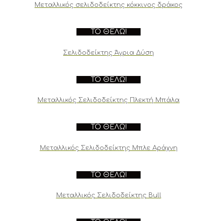
Μεταλλικός σελιδοδείκτης κόκκινος δράκος
ΤΟ ΘΈΛΩ!
Σελιδοδείκτης Άγρια Δύση
ΤΟ ΘΈΛΩ!
Μεταλλικός Σελιδοδείκτης Πλεκτή Μπάλα
ΤΟ ΘΈΛΩ!
Μεταλλικός Σελιδοδείκτης Μπλε Αράχνη
ΤΟ ΘΈΛΩ!
Μεταλλικός Σελιδοδείκτης Bull