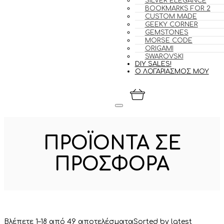
SILVER ELEGANCE
BOOKMARKS FOR 2
CUSTOM MADE
GEEKY CORNER
GEMSTONES
MORSE CODE
ORIGAMI
SWAROVSKI
DIY SALES!
Ο ΛΟΓΑΡΙΑΣΜΟΣ ΜΟΥ
ΠΡΟΪΌΝΤΑ ΣΕ
ΠΡΟΣΦΟΡΆ
Βλέπετε 1–18 από 49 αποτελέσματα
Sorted by latest