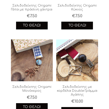
Σελιδοδείκτης Origami
Σελιδοδείκτης Origami
Γάτα με πράσινη χάντρα
Κύκνος
€
7.50
€
7.50
ΤΟ ΘΈΛΩ!
ΤΟ ΘΈΛΩ!
Σελιδοδείκτης Origami
Σελιδοδείκτης με
Μονόκερος
κορδέλα Double Γράμμα
Αγάπης
€
7.50
€
10.00
ΤΟ ΘΈΛΩ!