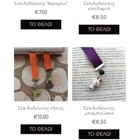
Σελιδοδείκτης “Καναρίνι”
Σελιδοδείκτης
κλειδαριά
€
7.00
€
8.50
ΤΟ ΘΈΛΩ!
ΤΟ ΘΈΛΩ!
Σελιδοδείκτης κήπος
Σελιδοδείκτης
μπαμπούσκα
€
10.00
€
8.50
ΤΟ ΘΈΛΩ!
ΤΟ ΘΈΛΩ!