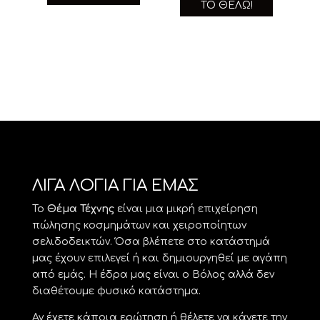
ΤΟ ΘΈΛΩ!
ΛΙΓΑ ΛΟΓΙΑ ΓΙΑ ΕΜΑΣ
Το
Θέμα Τέχνης
είναι μια μικρή επιχείρηση
πώλησης κοσμημάτων και χειροποίητων
σελιδοδεικτών. Όσα βλέπετε στο κατάστημά
μας έχουν επιλεγεί ή και δημιουργηθεί με αγάπη
από εμάς. Η έδρα μας είναι ο Βόλος αλλά δεν
διαθέτουμε φυσικό κατάστημα.
Αν έχετε κάποια ερώτηση ή θέλετε να κάνετε την