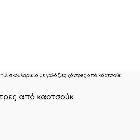
ημί σκουλαρίκια με γαλάζιες χάντρες από καοτσούκ
ντρες από καοτσούκ