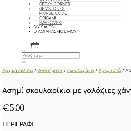
GEEKY CORNER
GEMSTONES
MORSE CODE
ORIGAMI
SWAROVSKI
DIY SALES!
Ο ΛΟΓΑΡΙΑΣΜΟΣ ΜΟΥ
Αρχική Σελίδα
/
Κοσμήματα
/
Σκουλαρίκια
/
Κρεμαστά
/
Ασ
Ασημί σκουλαρίκια με γαλάζιες χά
€
5.00
ΠΕΡΙΓΡΑΦΗ