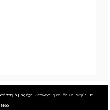
τάστημά μας έχουν επιλεγεί ή και δημιουργηθεί με
-14:00
.