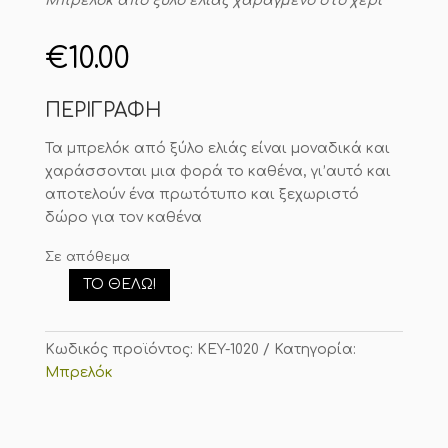
Μπρελόκ από ξύλο ελιάς χαραγμένο στο χέρι
€
10.00
ΠΕΡΙΓΡΑΦΗ
Τα μπρελόκ από ξύλο ελιάς είναι μοναδικά και
χαράσσονται μια φορά το καθένα, γι’αυτό και
αποτελούν ένα πρωτότυπο και ξεχωριστό
δώρο για τον καθένα
Σε απόθεμα
ΤΟ ΘΈΛΩ!
Μπρελόκ
ελιάς
ποσότητα
Κωδικός προϊόντος:
KEY-1020
Κατηγορία:
Μπρελόκ