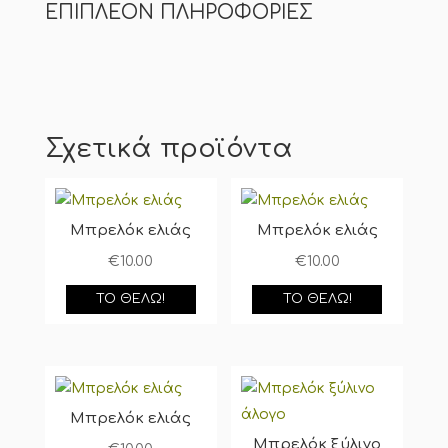
ΕΠΙΠΛΈΟΝ ΠΛΗΡΟΦΟΡΊΕΣ
Σχετικά προϊόντα
Μπρελόκ ελιάς
Μπρελόκ ελιάς
€
10.00
€
10.00
ΤΟ ΘΈΛΩ!
ΤΟ ΘΈΛΩ!
Μπρελόκ ελιάς
Μπρελόκ ξύλινο