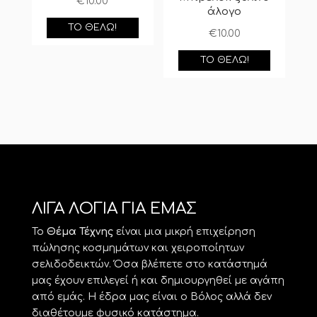
€
10.00
άλογο
ΤΟ ΘΈΛΩ!
€
10.00
ΤΟ ΘΈΛΩ!
ΛΙΓΑ ΛΟΓΙΑ ΓΙΑ ΕΜΑΣ
Το
Θέμα Τέχνης
είναι μια μικρή επιχείρηση
πώλησης κοσμημάτων και χειροποίητων
σελιδοδεικτών. Όσα βλέπετε στο κατάστημά
μας έχουν επιλεγεί ή και δημιουργηθεί με αγάπη
από εμάς. Η έδρα μας είναι ο Βόλος αλλά δεν
διαθέτουμε φυσικό κατάστημα.