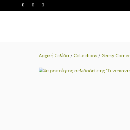
Αρχική Σελίδα
/
Collections
/
Geeky Corne