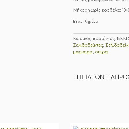
Μήκος χωρίς κορδέλα: 10±
Εξαντλημένο
Κωδικός προϊόντος:
BKM-
Σελιδοδείκτες
,
Σελιδοδείκ
μαρκορα
,
σειρα
ΕΠΙΠΛΈΟΝ ΠΛΗΡΟ