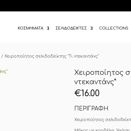
ΚΟΣΜΗΜΑΤΑ
ΣΕΛΙΔΟΔΕΙΚΤΕΣ
COLLECTIONS
r
/
Χειροποίητος σελιδοδείκτης “Τι ντεκαντάνς”
Χειροποίητος σ
ντεκαντάνς”
€
16.00
ΠΕΡΙΓΡΑΦΗ
Χειροποίητος σελιδοδείκ
Μήκος με κορδέλα: 16±1cm