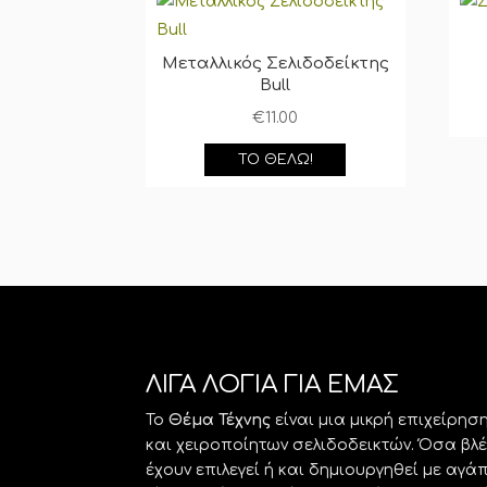
Μεταλλικός Σελιδοδείκτης
Bull
€
11.00
ΤΟ ΘΈΛΩ!
ΛΙΓΑ ΛΟΓΙΑ ΓΙΑ ΕΜΑΣ
Το
Θέμα Τέχνης
είναι μια μικρή επιχείρη
και χειροποίητων σελιδοδεικτών. Όσα βλ
έχουν επιλεγεί ή και δημιουργηθεί με αγ