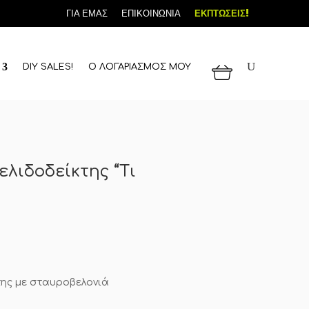
ΓΙΑ ΕΜΑΣ
ΕΠΙΚΟΙΝΩΝΙΑ
ΕΚΠΤΩΣΕΙΣ!
DIY SALES!
Ο ΛΟΓΑΡΙΑΣΜΟΣ ΜΟΥ
ελιδοδείκτης “Τι
της με σταυροβελονιά