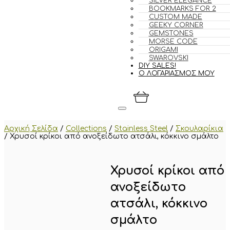
SILVER ELEGANCE
BOOKMARKS FOR 2
CUSTOM MADE
GEEKY CORNER
GEMSTONES
MORSE CODE
ORIGAMI
SWAROVSKI
DIY SALES!
Ο ΛΟΓΑΡΙΑΣΜΟΣ ΜΟΥ
Αρχική Σελίδα
/
Collections
/
Stainless Steel
/
Σκουλαρίκια
/
Χρυσοί κρίκοι από ανοξείδωτο ατσάλι, κόκκινο σμάλτο
Χρυσοί κρίκοι από
ανοξείδωτο
ατσάλι, κόκκινο
σμάλτο