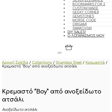
SILVER ELEGANCE
BOOKMARKS FOR 2
CUSTOM MADE
GEEKY CORNER
GEMSTONES
MORSE CODE
ORIGAMI
SWAROVSKI
DIY SALES!
Ο ΛΟΓΑΡΙΑΣΜΟΣ ΜΟΥ
Αρχική Σελίδα
/
Collections
/
Stainless Steel
/
Κρεμαστά
/
Κρεμαστό “Boy” από ανοξείδωτο ατσάλι
Κρεμαστό “Boy” από ανοξείδωτο
ατσάλι
Ανοξείδωτο ατσάλι