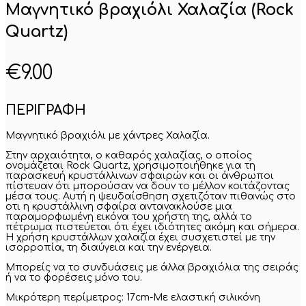
Μαγνητικό βραχιόλι Χαλαζία (Rock
Quartz)
€
9.00
ΠΕΡΙΓΡΑΦΗ
Μαγνητικό βραχιόλι με χάντρες Χαλαζία.
Στην αρχαιότητα, ο καθαρός χαλαζίας, ο οποίος
ονομάζεται Rock Quartz, χρησιμοποιήθηκε για τη
παρασκευή κρυστάλλινων σφαιρών και οι άνθρωποι
πίστευαν ότι μπορούσαν να δουν το μέλλον κοιτάζοντας
μέσα τους.
Αυτή η ψευδαίσθηση σχετιζόταν πιθανώς στο
οτι η κρυστάλλινη σφαίρα αντανακλούσε μια
παραμορφωμένη εικόνα του χρήστη της, αλλά το
πέτρωμα πιστεύεται ότι έχει ιδιότητες ακόμη και σήμερα.
Η χρήση κρυστάλλων χαλαζία έχει συσχετιστεί με την
ισορροπία, τη διαύγεια και την ενέργεια.
Μπορείς να το συνδυάσεις με άλλα βραχιόλια της σειράς
ή να το φορέσεις μόνο του.
Μικρότερη περίμετρος: 17cm-Mε ελαστική σιλικόνη