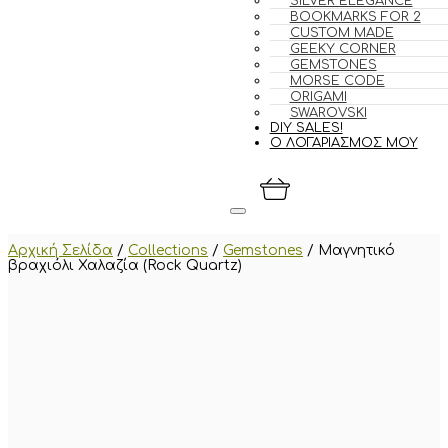
SILVER ELEGANCE
BOOKMARKS FOR 2
CUSTOM MADE
GEEKY CORNER
GEMSTONES
MORSE CODE
ORIGAMI
SWAROVSKI
DIY SALES!
Ο ΛΟΓΑΡΙΑΣΜΟΣ ΜΟΥ
Αρχική Σελίδα
/
Collections
/
Gemstones
/
Μαγνητικό
βραχιόλι Χαλαζία (Rock Quartz)