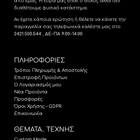
από εμάς. Η έδρα μας είναι ο Βόλος αλλά δεν
διαθέτουμε φυσικό κατάστημα.
Αν έχετε κάποια ερώτηση ή θέλετε να κάνετε την
παραγγελία σας τηλεφωνικά καλέστε μας στο
2421.500.544 , ΔΕ-ΠΑ 9:00-14:00
.
ΠΛΗΡΟΦΟΡΙΕΣ
Τρόποι Πληρωμής & Αποστολής
Επιστροφή Προϊόντων
Ο Λογαριασμός μου
Νέα Προϊόντα
Προσφορές
Όροι Χρήσης – GDPR
Επικοινωνία
ΘΕΜΑΤΑ.. ΤΕΧΝΗΣ
Custom Made