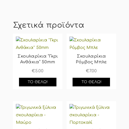
Σχετικά προϊόντα
Σκουλαρίκια ”Γκρι
Σκουλαρίκια
Ανθάκια” 50mm
Ρόμβος Μπλε
€
5.00
€
7.00
ΤΟ ΘΈΛΩ!
ΤΟ ΘΈΛΩ!