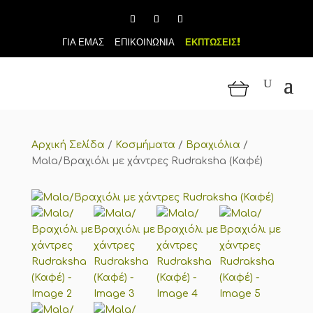
ΓΙΑ ΕΜΑΣ
ΕΠΙΚΟΙΝΩΝΙΑ
ΕΚΠΤΩΣΕΙΣ!
Αρχική Σελίδα
/
Κοσμήματα
/
Βραχιόλια
/
Mala/Βραχιόλι με χάντρες Rudraksha (Καφέ)