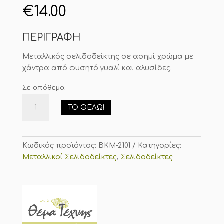
€
14.00
ΠΕΡΙΓΡΑΦΗ
Μεταλλικός σελιδοδείκτης σε ασημί χρώμα με
χάντρα από φυσητό γυαλί και αλυσίδες.
Σε απόθεμα
Μεταλλικός
ΤΟ ΘΈΛΩ!
σελιδοδείκτης
"Μπλε
όνειρο"
ποσότητα
Κωδικός προϊόντος:
BKM-2101
Κατηγορίες:
Μεταλλικοί Σελιδοδείκτες
,
Σελιδοδείκτες