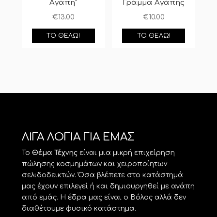
Αγάπη”
Γράμμα Αγάπης
€
13.00
€
10.00
ΤΟ ΘΈΛΩ!
ΤΟ ΘΈΛΩ!
ΛΙΓΑ ΛΟΓΙΑ ΓΙΑ ΕΜΑΣ
Το
Θέμα Τέχνης
είναι μια μικρή επιχείρηση
πώλησης κοσμημάτων και χειροποίητων
σελιδοδεικτών. Όσα βλέπετε στο κατάστημά
μας έχουν επιλεγεί ή και δημιουργηθεί με αγάπη
από εμάς. Η έδρα μας είναι ο Βόλος αλλά δεν
διαθέτουμε φυσικό κατάστημα.