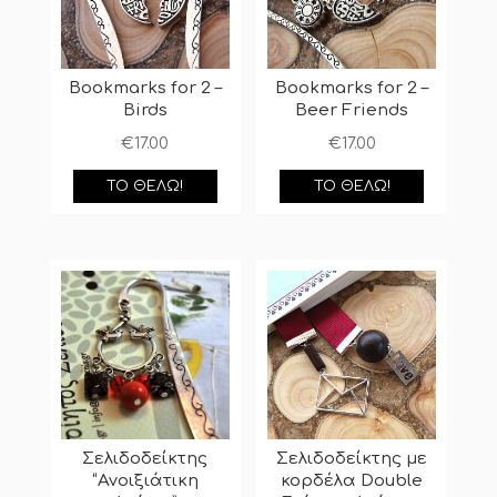
Bookmarks for 2 –
Bookmarks for 2 –
Birds
Beer Friends
€
17.00
€
17.00
ΤΟ ΘΈΛΩ!
ΤΟ ΘΈΛΩ!
Σελιδοδείκτης
Σελιδοδείκτης με
“Ανοιξιάτικη
κορδέλα Double