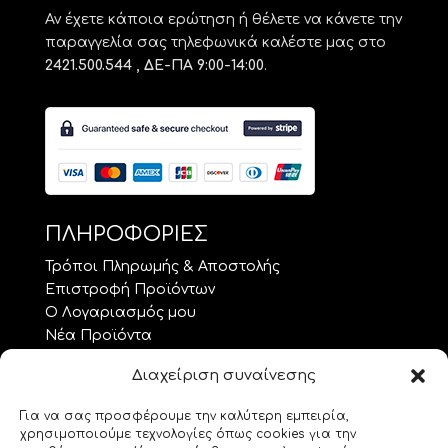
Αν έχετε κάποια ερώτηση ή θέλετε να κάνετε την
παραγγελία σας τηλεφωνικά καλέστε μας στο
2421.500.544 , ΔΕ-ΠΑ 9:00-14:00
.
ΠΛΗΡΟΦΟΡΙΕΣ
Τρόποι Πληρωμής & Αποστολής
Επιστροφή Προϊόντων
Ο Λογαριασμός μου
Νέα Προϊόντα
Προσφορές
Διαχείριση συναίνεσης
Όροι Χρήσης – GDPR
Επικοινωνία
Για να σας προσφέρουμε την καλύτερη εμπειρία,
χρησιμοποιούμε τεχνολογίες όπως cookies για την