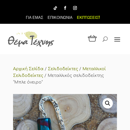
ΓΙΑ ΕΜΑΣ
ΕΠΙΚΟΙΝΩΝΙΑ
ΕΚΠΤΩΣΕΙΣ!
Αρχική Σελίδα
/
Σελιδοδείκτες
/
Μεταλλικοί
Σελιδοδείκτες
/
Μεταλλικός σελιδοδείκτης
“Μπλε όνειρο”