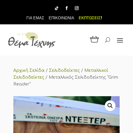
ΓΙΑ ΕΜΑΣ
ΕΠΙΚΟΙΝΩΝΙΑ
ΕΚΠΤΩΣΕΙΣ!
Αρχική Σελίδα
/
Σελιδοδείκτες
/
Μεταλλικοί
Σελιδοδείκτες
/
Μεταλλικός Σελιδοδείκτης “Grim
Reader”