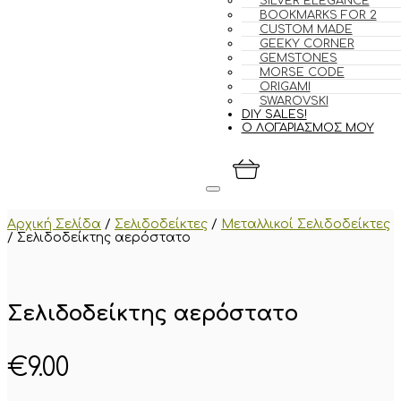
SILVER ELEGANCE
BOOKMARKS FOR 2
CUSTOM MADE
GEEKY CORNER
GEMSTONES
MORSE CODE
ORIGAMI
SWAROVSKI
DIY SALES!
Ο ΛΟΓΑΡΙΑΣΜΟΣ ΜΟΥ
Αρχική Σελίδα
/
Σελιδοδείκτες
/
Μεταλλικοί Σελιδοδείκτες
/
Σελιδοδείκτης αερόστατο
Σελιδοδείκτης αερόστατο
€
9.00