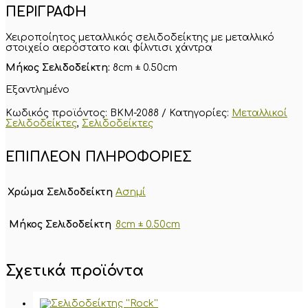
ΠΕΡΙΓΡΑΦΗ
Χειροποίητος μεταλλικός σελιδοδείκτης με μεταλλικό
στοιχείο αερόστατο και φίλντισι χάντρα
Μήκος Σελιδοδείκτη:
8cm ± 0.50cm
Εξαντλημένο
Κωδικός προϊόντος:
BKM-2088
Κατηγορίες:
Μεταλλικοί
Σελιδοδείκτες
,
Σελιδοδείκτες
ΕΠΙΠΛΈΟΝ ΠΛΗΡΟΦΟΡΊΕΣ
Χρώμα Σελιδοδείκτη
Ασημί
Μήκος Σελιδοδείκτη
8cm ± 0.50cm
Σχετικά προϊόντα