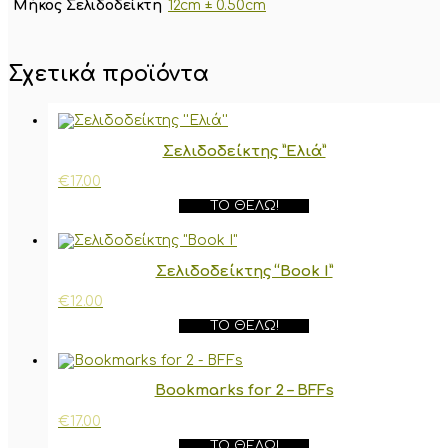
Μήκος Σελιδοδείκτη
12cm ± 0.50cm
Σχετικά προϊόντα
Σελιδοδείκτης ”Ελιά”
€
17.00
ΤΟ ΘΈΛΩ!
Σελιδοδείκτης “Book I”
€
12.00
ΤΟ ΘΈΛΩ!
Bookmarks for 2 – BFFs
€
17.00
ΤΟ ΘΈΛΩ!