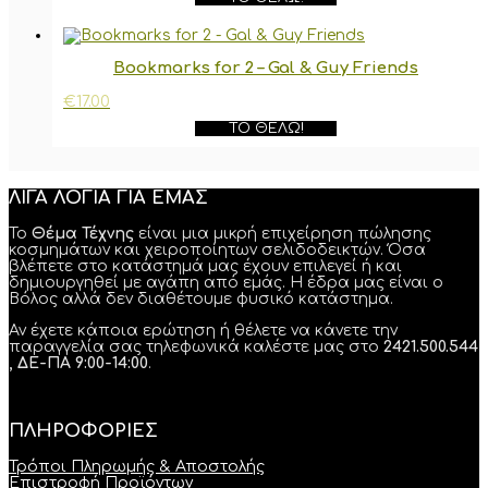
Bookmarks for 2 – Gal & Guy Friends
€
17.00
ΤΟ ΘΈΛΩ!
ΛΙΓΑ ΛΟΓΙΑ ΓΙΑ ΕΜΑΣ
Το
Θέμα Τέχνης
είναι μια μικρή επιχείρηση πώλησης
κοσμημάτων και χειροποίητων σελιδοδεικτών. Όσα
βλέπετε στο κατάστημά μας έχουν επιλεγεί ή και
δημιουργηθεί με αγάπη από εμάς. Η έδρα μας είναι ο
Βόλος αλλά δεν διαθέτουμε φυσικό κατάστημα.
Αν έχετε κάποια ερώτηση ή θέλετε να κάνετε την
παραγγελία σας τηλεφωνικά καλέστε μας στο
2421.500.544
, ΔΕ-ΠΑ 9:00-14:00
.
ΠΛΗΡΟΦΟΡΙΕΣ
Τρόποι Πληρωμής & Αποστολής
Επιστροφή Προϊόντων