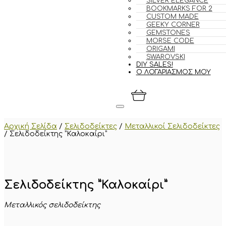
SILVER ELEGANCE
BOOKMARKS FOR 2
CUSTOM MADE
GEEKY CORNER
GEMSTONES
MORSE CODE
ORIGAMI
SWAROVSKI
DIY SALES!
Ο ΛΟΓΑΡΙΑΣΜΟΣ ΜΟΥ
Αρχική Σελίδα
/
Σελιδοδείκτες
/
Μεταλλικοί Σελιδοδείκτες
/
Σελιδοδείκτης ”Καλοκαίρι”
Σελιδοδείκτης ”Καλοκαίρι”
Μεταλλικός σελιδοδείκτης