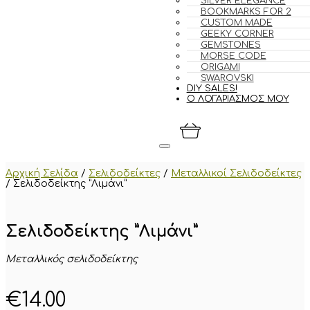
SILVER ELEGANCE
BOOKMARKS FOR 2
CUSTOM MADE
GEEKY CORNER
GEMSTONES
MORSE CODE
ORIGAMI
SWAROVSKI
DIY SALES!
Ο ΛΟΓΑΡΙΑΣΜΟΣ ΜΟΥ
Αρχική Σελίδα
/
Σελιδοδείκτες
/
Μεταλλικοί Σελιδοδείκτες
/
Σελιδοδείκτης ”Λιμάνι”
Σελιδοδείκτης ”Λιμάνι”
Μεταλλικός σελιδοδείκτης
€
14.00