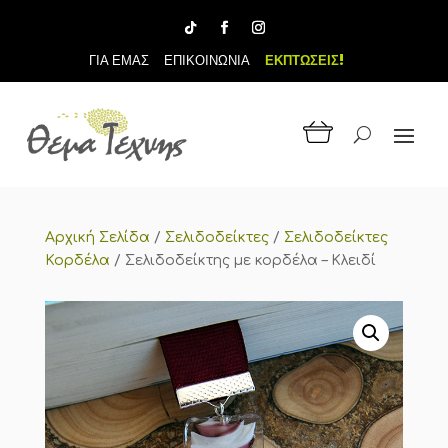
ΓΙΑ ΕΜΑΣ
ΕΠΙΚΟΙΝΩΝΙΑ
ΕΚΠΤΩΣΕΙΣ!
Αρχική Σελίδα
/
Σελιδοδείκτες
/
Σελιδοδείκτες
Κορδέλα
/
Σελιδοδείκτης με κορδέλα – Κλειδί