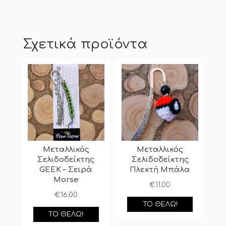
Σχετικά προϊόντα
Μεταλλικός
Μεταλλικός
Σελιδοδείκτης
Σελιδοδείκτης
GEEK – Σειρά
Πλεκτή Μπάλα
Morse
€
11.00
€
16.00
ΤΟ ΘΈΛΩ!
ΤΟ ΘΈΛΩ!