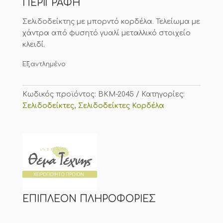
ΠΕΡΙΓΡΑΦΗ
€8.99.
είναι:
€6.29.
Σελιδοδείκτης με μπορντό κορδέλα. Τελείωμα με
χάντρα από φυσητό γυαλί μεταλλικό στοιχείο
κλειδί.
Εξαντλημένο
Κωδικός προϊόντος:
BKM-2045
Κατηγορίες:
Σελιδοδείκτες
,
Σελιδοδείκτες Κορδέλα
ΕΠΙΠΛΈΟΝ ΠΛΗΡΟΦΟΡΊΕΣ