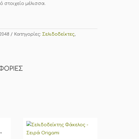
ό στοιχείο μέλισσα.
2048
Κατηγορίες:
Σελιδοδείκτες
,
ΦΟΡΊΕΣ
”