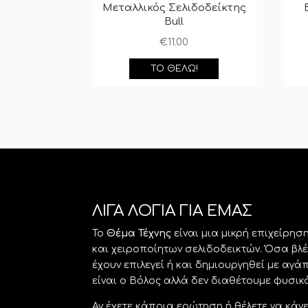
Μεταλλικός Σελιδοδείκτης
Bull
€
11.00
ΤΟ ΘΈΛΩ!
ΛΙΓΑ ΛΟΓΙΑ ΓΙΑ ΕΜΑΣ
Το
Θέμα Τέχνης
είναι μια μικρή επιχείρη
και χειροποίητων σελιδοδεικτών. Όσα βλ
έχουν επιλεγεί ή και δημιουργηθεί με αγ
είναι ο Βόλος αλλά δεν διαθέτουμε φυσικ
Αν έχετε κάποια ερώτηση ή θέλετε να κάν