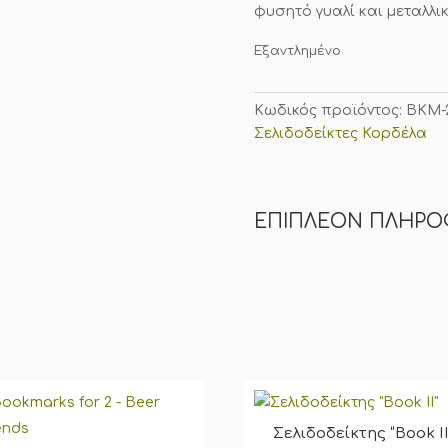
φυσητό γυαλί και μεταλλικ
Εξαντλημένο
Κωδικός προϊόντος:
BKM-
Σελιδοδείκτες Κορδέλα
ΕΠΙΠΛΈΟΝ ΠΛΗΡΟ
Σελιδοδείκτης “Book II