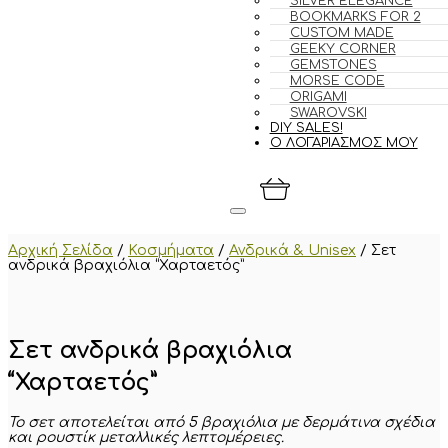
SILVER ELEGANCE
BOOKMARKS FOR 2
CUSTOM MADE
GEEKY CORNER
GEMSTONES
MORSE CODE
ORIGAMI
SWAROVSKI
DIY SALES!
Ο ΛΟΓΑΡΙΑΣΜΟΣ ΜΟΥ
Αρχική Σελίδα
/
Κοσμήματα
/
Ανδρικά & Unisex
/
Σετ
ανδρικά βραχιόλια “Χαρταετός”
Σετ ανδρικά βραχιόλια
“Χαρταετός”
Το σετ αποτελείται από 5 βραχιόλια με
δερμάτινα σχέδια
και ρουστίκ μεταλλικές λεπτομέρειες
.