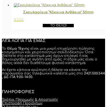
Σκουλαρίκια ”Κόκκινα Ανθάκια” 50mm
€
5.00
ΤΟ ΘΈΛΩ!
ΛΙΓΑ ΛΟΓΙΑ ΓΙΑ ΕΜΑΣ
Το
Θέμα Τέχνης
είναι μια μικρή επιχείρηση πώλησης
κοσμημάτων και χειροποίητων σελιδοδεικτών. Όσα
βλέπετε στο κατάστημά μας έχουν επιλεγεί ή και
δημιουργηθεί με αγάπη από εμάς. Η έδρα μας είναι ο
Βόλος αλλά δεν διαθέτουμε φυσικό κατάστημα.
Αν έχετε κάποια ερώτηση ή θέλετε να κάνετε την
παραγγελία σας τηλεφωνικά καλέστε μας στο
2421.500.544
, ΔΕ-ΠΑ 9:00-14:00
.
ΠΛΗΡΟΦΟΡΙΕΣ
Τρόποι Πληρωμής & Αποστολής
Επιστροφή Προϊόντων
Ο Λογαριασμός μου