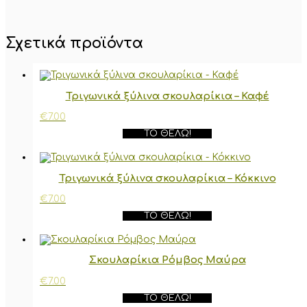
Σχετικά προϊόντα
Τριγωνικά ξύλινα σκουλαρίκια – Καφέ
€
7.00
ΤΟ ΘΈΛΩ!
Τριγωνικά ξύλινα σκουλαρίκια – Κόκκινο
€
7.00
ΤΟ ΘΈΛΩ!
Σκουλαρίκια Ρόμβος Μαύρα
€
7.00
ΤΟ ΘΈΛΩ!