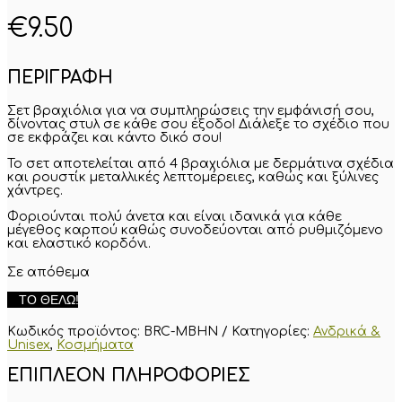
€
9.50
ΠΕΡΙΓΡΑΦΗ
Σετ βραχιόλια για να συμπληρώσεις την εμφάνισή σου,
δίνοντας στυλ σε κάθε σου έξοδο! Διάλεξε το σχέδιο που
σε εκφράζει και κάντο δικό σου!
Το σετ αποτελείται από 4 βραχιόλια με
δερμάτινα σχέδια
και ρουστίκ μεταλλικές λεπτομέρειες
, καθώς και ξύλινες
χάντρες.
Φοριούνται πολύ άνετα και είναι ιδανικά για κάθε
μέγεθος καρπού καθώς συνοδεύονται από ρυθμιζόμενο
και ελαστικό κορδόνι.
Σε απόθεμα
Σετ
ΤΟ ΘΈΛΩ!
ανδρικά
βραχιόλια
Κωδικός προϊόντος:
BRC-MBHN
Κατηγορίες:
Ανδρικά &
"Κυνηγός"
Unisex
,
Κοσμήματα
ποσότητα
ΕΠΙΠΛΈΟΝ ΠΛΗΡΟΦΟΡΊΕΣ