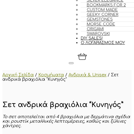
SILVER ELEGANCE
BOOKMARKS FOR 2
CUSTOM MADE
GEEKY CORNER
GEMSTONES
MORSE CODE
ORIGAMI
SWAROVSKI
DIY SALES!
Ο ΛΟΓΑΡΙΑΣΜΟΣ ΜΟΥ
Αρχική Σελίδα
/
Κοσμήματα
/
Ανδρικά & Unisex
/
Σετ
ανδρικά βραχιόλια “Κυνηγός”
Σετ ανδρικά βραχιόλια “Κυνηγός”
Το σετ αποτελείται από 4 βραχιόλια με
δερμάτινα σχέδια
και ρουστίκ μεταλλικές λεπτομέρειες
, καθώς και ξύλινες
χάντρες.