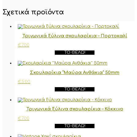
Σχετικά προϊόντα
Τριγωνικά ξύλινα σκουλαρίκια – Πορτοκαλί
€
7.00
ΤΟ ΘΈΛΩ!
Σκουλαρίκια ”Μαύρα Ανθάκια” 50mm
€
5.00
ΤΟ ΘΈΛΩ!
Τριγωνικά ξύλινα σκουλαρίκια – Κόκκινο
€
7.00
ΤΟ ΘΈΛΩ!