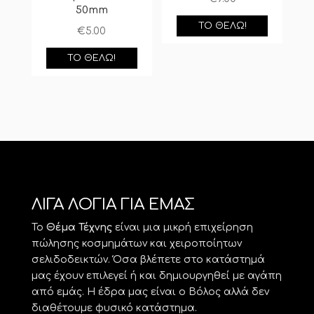
50mm
ΤΟ ΘΈΛΩ!
€
5.00
ΤΟ ΘΈΛΩ!
ΛΙΓΑ ΛΟΓΙΑ ΓΙΑ ΕΜΑΣ
Το
Θέμα Τέχνης
είναι μια μικρή επιχείρηση
πώλησης κοσμημάτων και χειροποίητων
σελιδοδεικτών. Όσα βλέπετε στο κατάστημά
μας έχουν επιλεγεί ή και δημιουργηθεί με αγάπη
από εμάς. Η έδρα μας είναι ο Βόλος αλλά δεν
διαθέτουμε φυσικό κατάστημα.