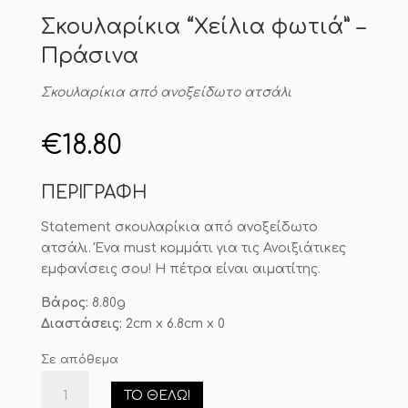
Σκουλαρίκια “Χείλια φωτιά” –
Πράσινα
Σκουλαρίκια από ανοξείδωτο ατσάλι
€
18.80
ΠΕΡΙΓΡΑΦΗ
Statement σκουλαρίκια από ανοξείδωτο
ατσάλι. Ένα must κομμάτι για τις Ανοιξιάτικες
εμφανίσεις σου! Η πέτρα είναι αιματίτης.
Βάρος:
8.80g
Διαστάσεις:
2cm x 6.8cm x 0
Σε απόθεμα
Σκουλαρίκια
ΤΟ ΘΈΛΩ!
"Χείλια