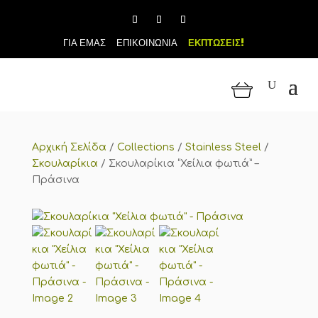
ΓΙΑ ΕΜΑΣ
ΕΠΙΚΟΙΝΩΝΙΑ
ΕΚΠΤΩΣΕΙΣ!
Αρχική Σελίδα
/
Collections
/
Stainless Steel
/
Σκουλαρίκια
/
Σκουλαρίκια “Χείλια φωτιά” –
Πράσινα