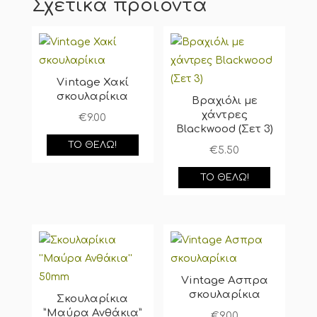
Σχετικά προϊόντα
Vintage Χακί
σκουλαρίκια
Βραχιόλι με
χάντρες
€
9.00
Blackwood (Σετ 3)
ΤΟ ΘΈΛΩ!
€
5.50
ΤΟ ΘΈΛΩ!
Vintage Ασπρα
σκουλαρίκια
Σκουλαρίκια
”Μαύρα Ανθάκια”
€
9.00