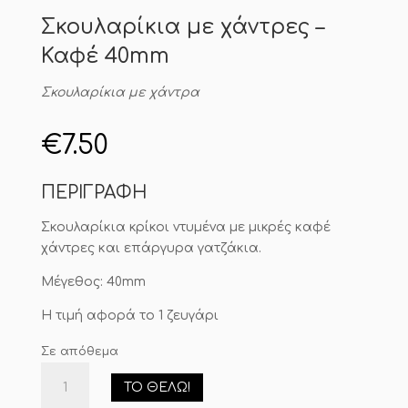
Σκουλαρίκια με χάντρες –
Καφέ 40mm
Σκουλαρίκια με χάντρα
€
7.50
ΠΕΡΙΓΡΑΦΗ
Σκουλαρίκια κρίκοι ντυμένα με μικρές καφέ
χάντρες και επάργυρα γατζάκια.
Μέγεθος: 40mm
Η τιμή αφορά το 1 ζευγάρι
Σε απόθεμα
Σκουλαρίκια
ΤΟ ΘΈΛΩ!
με