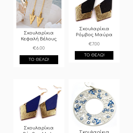
Σκουλαρίκια
Σκουλαρίκια
Ρόμβος Μαύρα
Κεφαλή Βέλους
€
7.00
€
6.00
ΤΟ ΘΈΛΩ!
ΤΟ ΘΈΛΩ!
Σκουλαρίκια
Σκουλαρίκια