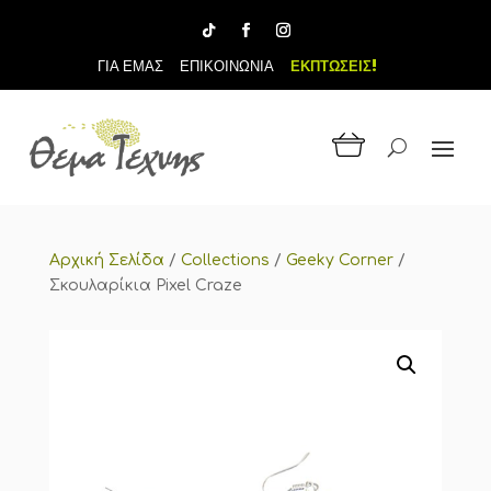
ΓΙΑ ΕΜΑΣ
ΕΠΙΚΟΙΝΩΝΙΑ
ΕΚΠΤΩΣΕΙΣ!
Αρχική Σελίδα
/
Collections
/
Geeky Corner
/
Σκουλαρίκια Pixel Craze