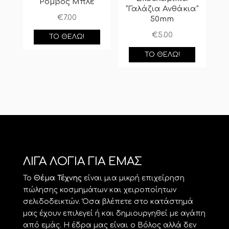
Ρόμβος Μπλε
”Γαλάζια Ανθάκια”
€
7.00
50mm
€
5.00
ΤΟ ΘΈΛΩ!
ΤΟ ΘΈΛΩ!
ΛΙΓΑ ΛΟΓΙΑ ΓΙΑ ΕΜΑΣ
Το
Θέμα Τέχνης
είναι μια μικρή επιχείρηση
πώλησης κοσμημάτων και χειροποίητων
σελιδοδεικτών. Όσα βλέπετε στο κατάστημά
μας έχουν επιλεγεί ή και δημιουργηθεί με αγάπη
από εμάς. Η έδρα μας είναι ο Βόλος αλλά δεν