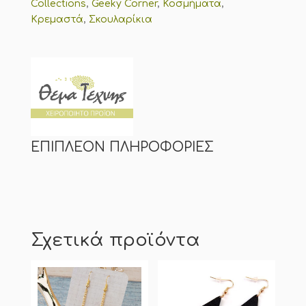
Collections
,
Geeky Corner
,
Κοσμήματα
,
Κρεμαστά
,
Σκουλαρίκια
ΕΠΙΠΛΈΟΝ ΠΛΗΡΟΦΟΡΊΕΣ
Σχετικά προϊόντα