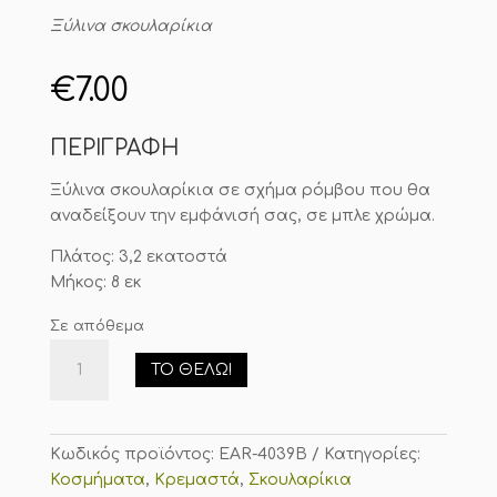
Ξύλινα σκουλαρίκια
€
7.00
ΠΕΡΙΓΡΑΦΗ
Ξύλινα σκουλαρίκια σε σχήμα ρόμβου που θα
αναδείξουν την εμφάνισή σας, σε μπλε χρώμα.
Πλάτος: 3,2 εκατοστά
Μήκος: 8 εκ
Σε απόθεμα
Σκουλαρίκια
ΤΟ ΘΈΛΩ!
Ρόμβος
Μπλε
ποσότητα
Κωδικός προϊόντος:
EAR-4039B
Κατηγορίες:
Κοσμήματα
,
Κρεμαστά
,
Σκουλαρίκια