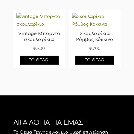
Vintage Μπορντό
Σκουλαρίκια
σκουλαρίκια
Ρόμβος Κόκκινα
€
9.00
€
7.00
ΤΟ ΘΈΛΩ!
ΤΟ ΘΈΛΩ!
ΛΙΓΑ ΛΟΓΙΑ ΓΙΑ ΕΜΑΣ
Το
Θέμα Τέχνης
είναι μια μικρή επιχείρηση