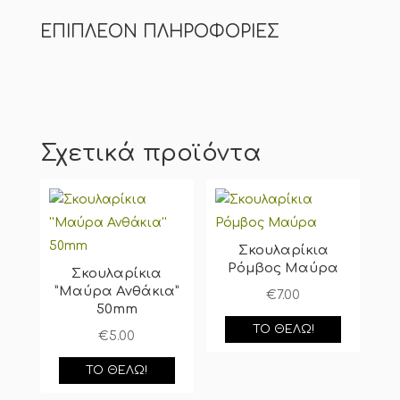
ΕΠΙΠΛΈΟΝ ΠΛΗΡΟΦΟΡΊΕΣ
Σχετικά προϊόντα
Σκουλαρίκια
Ρόμβος Μαύρα
Σκουλαρίκια
”Μαύρα Ανθάκια”
€
7.00
50mm
ΤΟ ΘΈΛΩ!
€
5.00
ΤΟ ΘΈΛΩ!