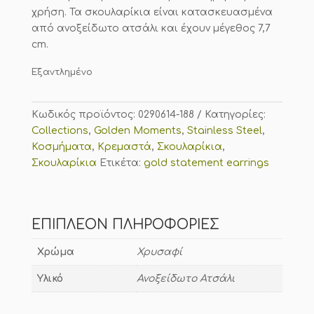
χρήση. Τα σκουλαρίκια είναι κατασκευασμένα
από ανοξείδωτο ατσάλι και έχουν μέγεθος 7,7
cm.
Εξαντλημένο
Κωδικός προϊόντος:
0290614-188
Κατηγορίες:
Collections
,
Golden Moments
,
Stainless Steel
,
Κοσμήματα
,
Κρεμαστά
,
Σκουλαρίκια
,
Σκουλαρίκια
Ετικέτα:
gold statement earrings
ΕΠΙΠΛΈΟΝ ΠΛΗΡΟΦΟΡΊΕΣ
Χρώμα
Χρυσαφί
Υλικό
Ανοξείδωτο Ατσάλι