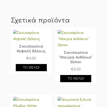
Σχετικά προϊόντα
Σκουλαρίκια
Κεφαλή Βέλους
Σκουλαρίκια
”Μαύρα Ανθάκια”
€
6.00
50mm
ΤΟ ΘΈΛΩ!
€
5.00
ΤΟ ΘΈΛΩ!