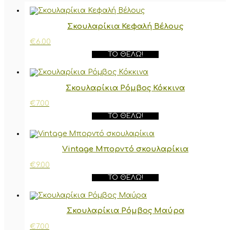
Σκουλαρίκια Κεφαλή Βέλους
€
6.00
ΤΟ ΘΈΛΩ!
Σκουλαρίκια Ρόμβος Κόκκινα
€
7.00
ΤΟ ΘΈΛΩ!
Vintage Μπορντό σκουλαρίκια
€
9.00
ΤΟ ΘΈΛΩ!
Σκουλαρίκια Ρόμβος Μαύρα
€
7.00