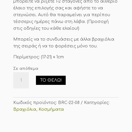
μπορείτε να ρίξετε 1-2 σταγόνες από το αιθέριο
έλαιο της επιλογής σας και αφήστε το να
στεγνώσει. Αυτό θα παραμείνει για περίπου
τέσσερις ημέρες πάνω στη λάβα. (Προσοχή
στις οδηγίες του κάθε ελαίου!)
Μπορείς να το συνδυάσεις με άλλα βραχιόλια
της σειράς ή να το φορέσεις μόνο του.
Περίμετρος: (17-21) ± 1cm
Σε απόθεμα
Βραχιόλι
ΤΟ ΘΈΛΩ!
"Λάβα"
ποσότητα
Κωδικός προϊόντος:
BRC-22-08
Κατηγορίες:
Βραχιόλια
,
Κοσμήματα