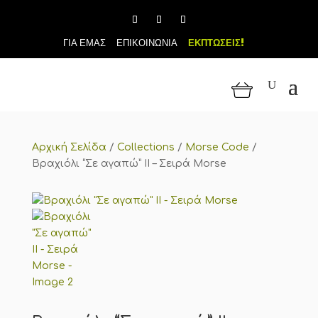
ΓΙΑ ΕΜΑΣ
ΕΠΙΚΟΙΝΩΝΙΑ
ΕΚΠΤΩΣΕΙΣ!
Αρχική Σελίδα
/
Collections
/
Morse Code
/
Βραχιόλι “Σε αγαπώ” ΙΙ – Σειρά Morse