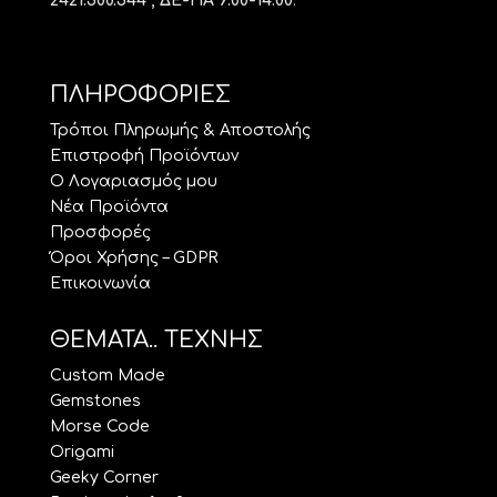
2421.500.544 , ΔΕ-ΠΑ 9:00-14:00
.
ΠΛΗΡΟΦΟΡΙΕΣ
Τρόποι Πληρωμής & Αποστολής
Επιστροφή Προϊόντων
Ο Λογαριασμός μου
Νέα Προϊόντα
Προσφορές
Όροι Χρήσης – GDPR
Επικοινωνία
ΘΕΜΑΤΑ.. ΤΕΧΝΗΣ
Custom Made
Gemstones
Morse Code
Origami
Geeky Corner