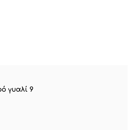
ό γυαλί 9