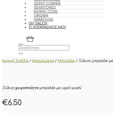
GEEKY CORNER
GEMSTONES
MORSE CODE
ORIGAMI
SWAROVSKI
DIY SALES!
Ο ΛΟΓΑΡΙΑΣΜΟΣ ΜΟΥ
Αρχική Σελίδα
/
Κοσμήματα
/
Μπρελόκ
/
Ξύλινο μπρελόκ με
Ξύλινο
χειροποίητο
μπρελόκ με υγρό γυαλί
€
6.50