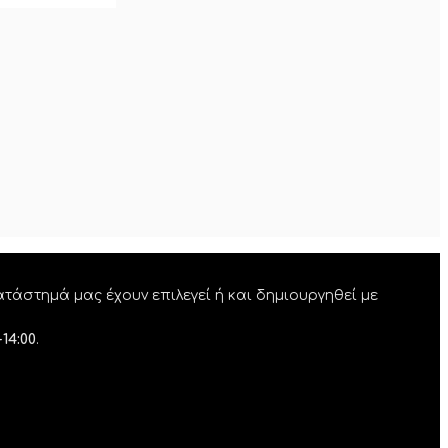
τάστημά μας έχουν επιλεγεί ή και δημιουργηθεί με
-14:00
.