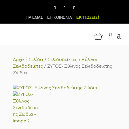
ΓΙΑ ΕΜΑΣ
ΕΠΙΚΟΙΝΩΝΙΑ
ΕΚΠΤΩΣΕΙΣ!
Αρχική Σελίδα
/
Σελιδοδείκτες
/
Ξύλινοι
Σελιδοδείκτες
/
ΖΥΓΟΣ- Ξύλινος Σελιδοδείκτης
Ζώδια