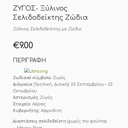
ΖΥΓΟΣ- Ξύλινος
Σελιδοδείκτης Ζώδια
Ξύλινος Σελιδοδείκτης με Ζώδιο
€
9.00
ΠΕΡΙΓΡΑΦΗ
Ζωδιακό σύμβολο:
Ζυγός
Διάρκεια
(Τροπική, Δυτική): 23 Σεπτεμβρίου – 22
Οκτωβρίου
Αστερισμός
: Ζυγός
Στοιχείο
: Αέρας
Κυβερνήτης
: Αφροδιτη
Διαστάσεις σελιδοδείκτη
(χωρίς την φούντα)