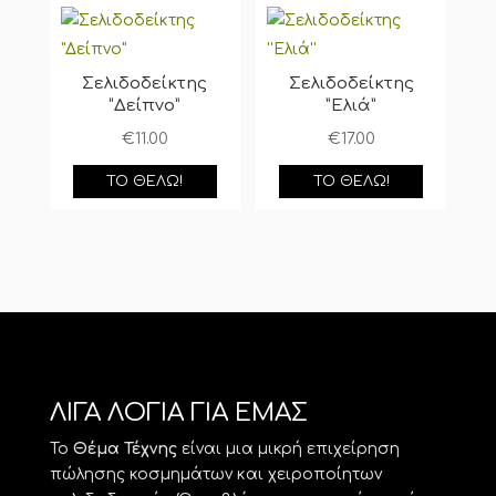
Σελιδοδείκτης
Σελιδοδείκτης
“Δείπνο”
”Ελιά”
€
11.00
€
17.00
ΤΟ ΘΈΛΩ!
ΤΟ ΘΈΛΩ!
ΛΙΓΑ ΛΟΓΙΑ ΓΙΑ ΕΜΑΣ
Το
Θέμα Τέχνης
είναι μια μικρή επιχείρηση
πώλησης κοσμημάτων και χειροποίητων