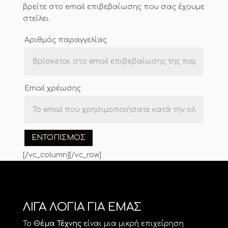
βρείτε στο email επιβεβαίωσης που σας έχουμε
στείλει.
Αριθμός παραγγελίας
Email χρέωσης
ΕΝΤΟΠΙΣΜΌΣ
[/vc_column][/vc_row]
ΛΙΓΑ ΛΟΓΙΑ ΓΙΑ ΕΜΑΣ
Το
Θέμα Τέχνης
είναι μια μικρή επιχείρηση