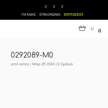
ΓΙΑ ΕΜΑΣ
ΕΠΙΚΟΙΝΩΝΙΑ
ΕΚΠΤΩΣΕΙΣ!
0292089-M0
από
ismini
|
Μαρ 29, 2024
|
0 Σχόλια