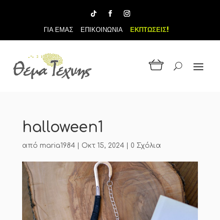
ΓΙΑ ΕΜΑΣ
ΕΠΙΚΟΙΝΩΝΙΑ
ΕΚΠΤΩΣΕΙΣ!
halloween1
από
maria1984
|
Οκτ 15, 2024
|
0 Σχόλια