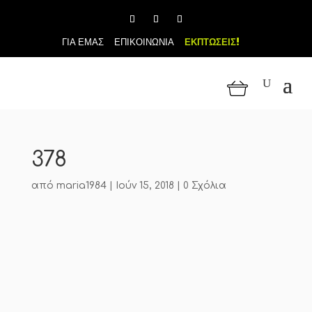
ΓΙΑ ΕΜΑΣ
ΕΠΙΚΟΙΝΩΝΙΑ
ΕΚΠΤΩΣΕΙΣ!
378
από
maria1984
|
Ιούν 15, 2018
|
0 Σχόλια