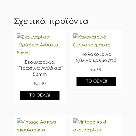
Σχετικά προϊόντα
Καλοκαιρινό
ξύλινο κρεμαστό
Σκουλαρίκια
”Πράσινα Ανθάκια”
€
6.00
50mm
ΤΟ ΘΈΛΩ!
€
5.00
ΤΟ ΘΈΛΩ!