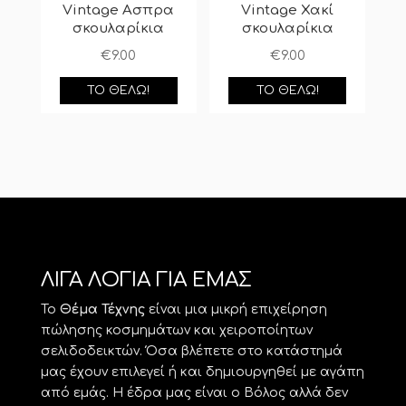
Vintage Ασπρα
Vintage Χακί
σκουλαρίκια
σκουλαρίκια
€
9.00
€
9.00
ΤΟ ΘΈΛΩ!
ΤΟ ΘΈΛΩ!
ΛΙΓΑ ΛΟΓΙΑ ΓΙΑ ΕΜΑΣ
Το
Θέμα Τέχνης
είναι μια μικρή επιχείρηση
πώλησης κοσμημάτων και χειροποίητων
σελιδοδεικτών. Όσα βλέπετε στο κατάστημά
μας έχουν επιλεγεί ή και δημιουργηθεί με αγάπη
από εμάς. Η έδρα μας είναι ο Βόλος αλλά δεν