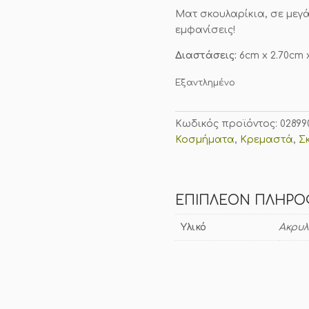
Ματ σκουλαρίκια, σε μεγά
εμφανίσεις!
Διαστάσεις:
6cm x 2.70cm 
Εξαντλημένο
Κωδικός προϊόντος:
02899
Κοσμήματα
,
Κρεμαστά
,
Σ
ΕΠΙΠΛΈΟΝ ΠΛΗΡΟ
Υλικό
Ακρυλ