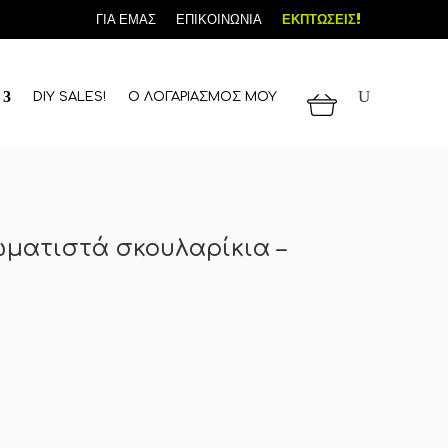
ΓΙΑ ΕΜΑΣ
ΕΠΙΚΟΙΝΩΝΙΑ
ΕΚΠΤΩΣΕΙΣ!
DIY SALES!
Ο ΛΟΓΑΡΙΑΣΜΟΣ ΜΟΥ
ματιστά σκουλαρίκια –