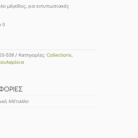
λο μέγεθος, για εντυπωσιακές
x 0
03-538
Κατηγορίες:
Collections
,
κουλαρίκια
ΦΟΡΊΕΣ
ικό, Μέταλλο