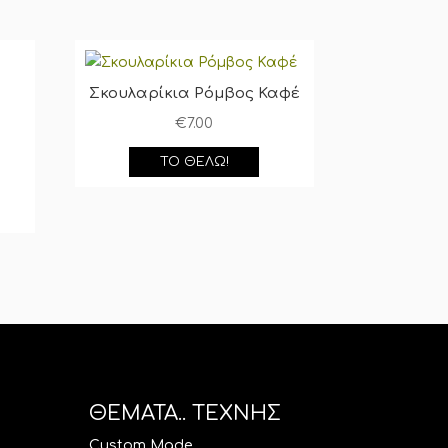
Σκουλαρίκια Ρόμβος Καφέ
€
7.00
ΤΟ ΘΈΛΩ!
ΘΕΜΑΤΑ.. ΤΕΧΝΗΣ
Custom Made