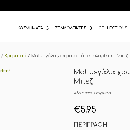
ΚΟΣΜΗΜΑΤΑ
ΣΕΛΙΔΟΔΕΙΚΤΕΣ
COLLECTIONS
α
/
Κρεμαστά
/
Mat μεγάλα χρωματιστά σκουλαρίκια – Μπεζ
Mat μεγάλα χρω
Μπεζ
Ματ σκουλαρίκια
€
5.95
ΠΕΡΙΓΡΑΦΗ