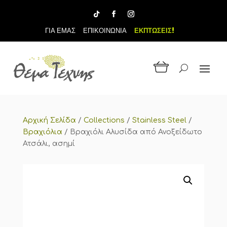
ΓΙΑ ΕΜΑΣ
ΕΠΙΚΟΙΝΩΝΙΑ
ΕΚΠΤΩΣΕΙΣ!
Αρχική Σελίδα
/
Collections
/
Stainless Steel
/
Βραχιόλια
/
Βραχιόλι Αλυσίδα από Ανοξείδωτο
Ατσάλι, ασημί