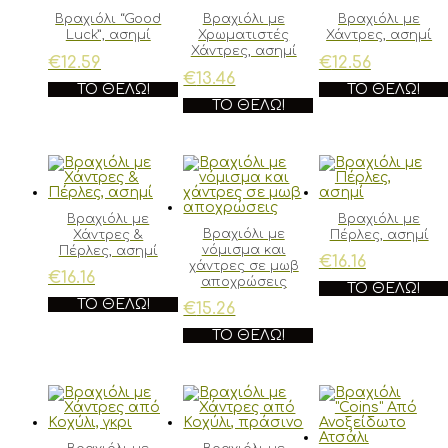
Βραχιόλι “Good
Βραχιόλι με
Βραχιόλι με
Luck”, ασημί
Χρωματιστές
Χάντρες, ασημί
Χάντρες, ασημί
€
12.59
€
12.56
€
13.46
ΤΟ ΘΈΛΩ!
ΤΟ ΘΈΛΩ!
ΤΟ ΘΈΛΩ!
Βραχιόλι με
Βραχιόλι με
Βραχιόλι με
Χάντρες &
Πέρλες, ασημί
νόμισμα και
Πέρλες, ασημί
€
16.16
χάντρες σε μωβ
€
16.16
αποχρώσεις
ΤΟ ΘΈΛΩ!
ΤΟ ΘΈΛΩ!
€
15.26
ΤΟ ΘΈΛΩ!