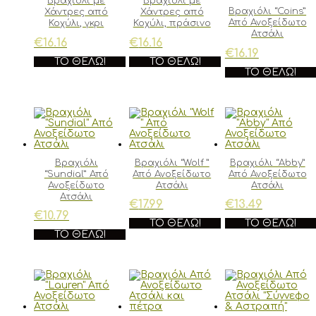
Βραχιόλι με
Βραχιόλι με
Βραχιόλι “Coins”
Χάντρες από
Χάντρες από
Από Ανοξείδωτο
Κοχύλι, γκρι
Κοχύλι, πράσινο
Ατσάλι
€
16.16
€
16.16
€
16.19
ΤΟ ΘΈΛΩ!
ΤΟ ΘΈΛΩ!
ΤΟ ΘΈΛΩ!
Βραχιόλι
Βραχιόλι “Wolf ”
Βραχιόλι “Abby”
“Sundial” Από
Από Ανοξείδωτο
Από Ανοξείδωτο
Ανοξείδωτο
Ατσάλι
Ατσάλι
Ατσάλι
€
17.99
€
13.49
€
10.79
ΤΟ ΘΈΛΩ!
ΤΟ ΘΈΛΩ!
ΤΟ ΘΈΛΩ!