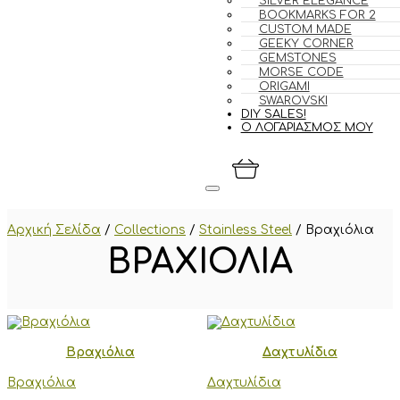
SILVER ELEGANCE
BOOKMARKS FOR 2
CUSTOM MADE
GEEKY CORNER
GEMSTONES
MORSE CODE
ORIGAMI
SWAROVSKI
DIY SALES!
Ο ΛΟΓΑΡΙΑΣΜΟΣ ΜΟΥ
Αρχική Σελίδα
/
Collections
/
Stainless Steel
/
Βραχιόλια
ΒΡΑΧΙΌΛΙΑ
Βραχιόλια
Δαχτυλίδια
Βραχιόλια
Δαχτυλίδια