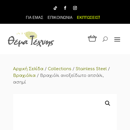
ΓΙΑ ΕΜΑΣ
ΕΠΙΚΟΙΝΩΝΙΑ
ΕΚΠΤΩΣΕΙΣ!
Αρχική Σελίδα
/
Collections
/
Stainless Steel
/
Βραχιόλια
/
Βραχιόλι ανοξείδωτο ατσάλι,
ασημί