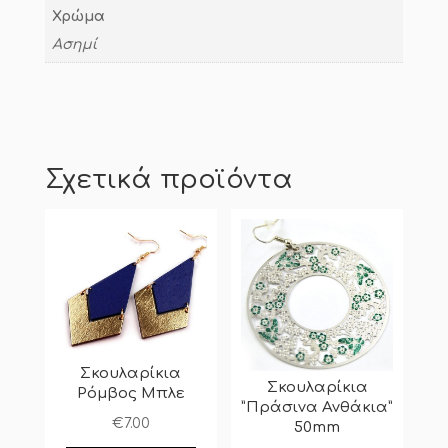
Χρώμα
Ασημί
Σχετικά προϊόντα
Σκουλαρίκια
Σκουλαρίκια
Ρόμβος Μπλε
”Πράσινα Ανθάκια”
€
7.00
50mm