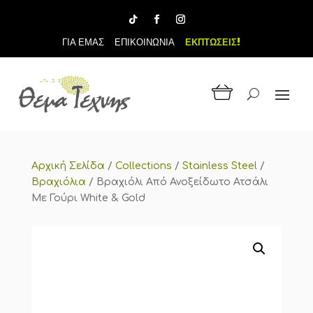
ΓΙΑ ΕΜΑΣ
ΕΠΙΚΟΙΝΩΝΙΑ
ΕΚΠΤΩΣΕΙΣ!
Αρχική Σελίδα
/
Collections
/
Stainless Steel
/
Βραχιόλια
/
Βραχιόλι Από Ανοξείδωτο Ατσάλι
Με Γούρι White & Gold