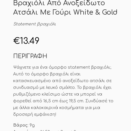
Βραχιόλι Από Ανοξείδωτο
Ατσάλι Με Γούρι White & Gold
Statement βραχιόλι
€
13.49
ΠΕΡΙΓΡΑΦΗ
Ψάχνετε για ένα όμορφο statement βραχιόλι;
Αυτό το όμορφο βραχιόλι είναι
κατασκευασμένο από ανοξείδωτο ατσάλι σε
συνδυασμό με λευκό σμάλτο. Το βραχιόλι έχει
ρυθμιζόμενο κλείσιμο ώστε να μπορεί να
φορεθεί από 16,5 cm έως 19,5 cm. Συνδύασέ το
με άλλα καλοκαιρινά κοσμήματα για μια
δροσερή εμφάνιση!
Βάρος
: 9g