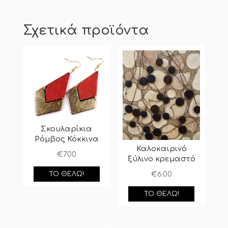
Σχετικά προϊόντα
Σκουλαρίκια
Ρόμβος Κόκκινα
Καλοκαιρινό
€
7.00
ξύλινο κρεμαστό
€
6.00
ΤΟ ΘΈΛΩ!
ΤΟ ΘΈΛΩ!