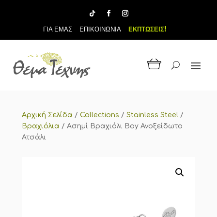
ΓΙΑ ΕΜΑΣ
ΕΠΙΚΟΙΝΩΝΙΑ
ΕΚΠΤΩΣΕΙΣ!
Αρχική Σελίδα
/
Collections
/
Stainless Steel
/
Βραχιόλια
/
Ασημί Βραχιόλι Boy Ανοξείδωτο
Ατσάλι