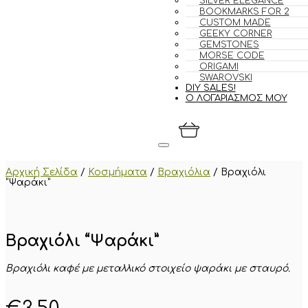
SILVER ELEGANCE
BOOKMARKS FOR 2
CUSTOM MADE
GEEKY CORNER
GEMSTONES
MORSE CODE
ORIGAMI
SWAROVSKI
DIY SALES!
Ο ΛΟΓΑΡΙΑΣΜΟΣ ΜΟΥ
Αρχική Σελίδα
/
Κοσμήματα
/
Βραχιόλια
/
Βραχιόλι
“Ψαράκι”
Βραχιόλι “Ψαράκι”
Βραχιόλι καφέ με μεταλλικό στοιχείο ψαράκι με σταυρό.