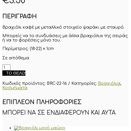
€
3.50
ΠΕΡΙΓΡΑΦΗ
Βραχιόλι καφέ με μεταλλικό στοιχείο ψαράκι με σταυρό.
Μπορείς να το συνδυάσεις με άλλα βραχιόλια της σειράς
ή να το φορέσεις μόνο του.
Περίμετρος: (18-22) ± 1cm
Σε απόθεμα
Βραχιόλι
"Ψαράκι"
ΤΟ ΘΈΛΩ!
ποσότητα
Κωδικός προϊόντος:
BRC-22-16
Κατηγορίες:
Βραχιόλια
,
Κοσμήματα
ΕΠΙΠΛΈΟΝ ΠΛΗΡΟΦΟΡΊΕΣ