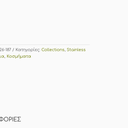
26-187
Κατηγορίες:
Collections
,
Stainless
ια
,
Κοσμήματα
ΦΟΡΊΕΣ