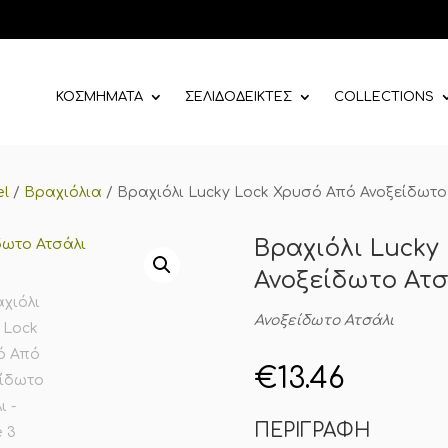
ΚΟΣΜΗΜΑΤΑ
ΣΕΛΙΔΟΔΕΙΚΤΕΣ
COLLECTIONS
el
/
Βραχιόλια
/
Βραχιόλι Lucky Lock Χρυσό Από Ανοξείδωτο
Βραχιόλι Lucky
Ανοξείδωτο Ατσ
Ανοξείδωτο Ατσάλι
€
13.46
ΠΕΡΙΓΡΑΦΗ