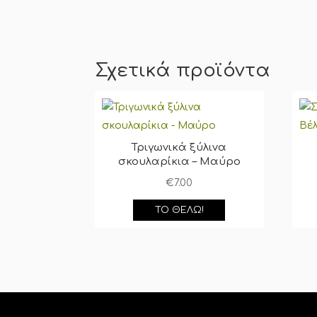
Σχετικά προϊόντα
Τριγωνικά ξύλινα
σκουλαρίκια – Μαύρο
€
7.00
ΤΟ ΘΈΛΩ!