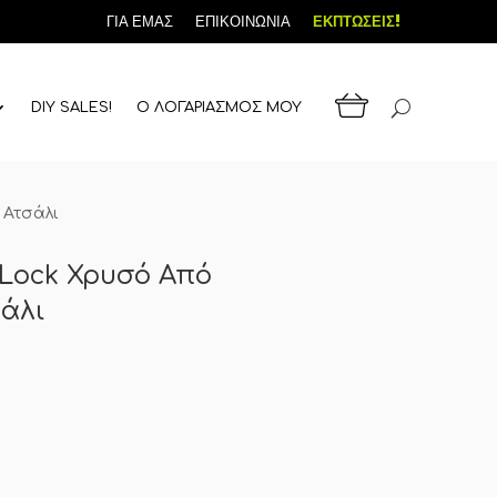
ΓΙΑ ΕΜΑΣ
ΕΠΙΚΟΙΝΩΝΙΑ
ΕΚΠΤΩΣΕΙΣ!
DIY SALES!
Ο ΛΟΓΑΡΙΑΣΜΟΣ ΜΟΥ
 Ατσάλι
 Lock Χρυσό Από
άλι