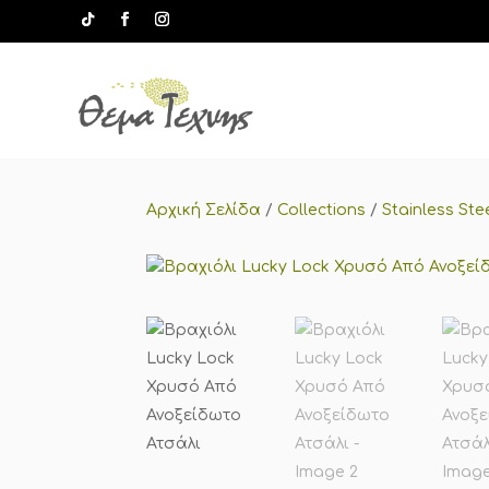
Αρχική Σελίδα
/
Collections
/
Stainless Ste